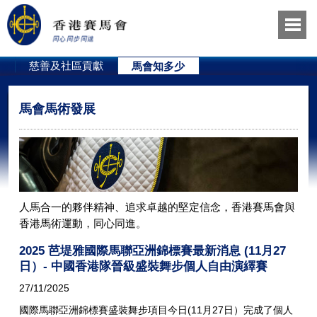
員
慈善及社區貢獻
馬會知多少
馬會馬術發展
人馬合一的夥伴精神、追求卓越的堅定信念，香港賽馬會與
香港馬術運動，同心同進。
2025 芭堤雅國際馬聯亞洲錦標賽最新消息 (11月27
日）- 中國香港隊晉級盛裝舞步個人自由演繹賽
27/11/2025
國際馬聯亞洲錦標賽盛裝舞步項目今日(11月27日）完成了個人