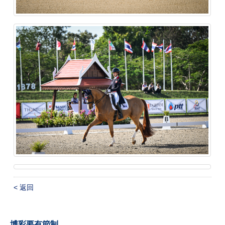
< 返回
博彩要有節制