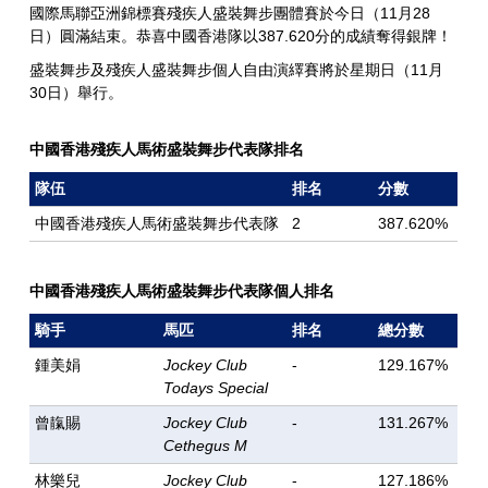
國際馬聯亞洲錦標賽殘疾人盛裝舞步團體賽於今日（11月28
日）圓滿結束。恭喜中國香港隊以387.620分的成績奪得銀牌！
盛裝舞步及殘疾人盛裝舞步個人自由演繹賽將於星期日（11月
30日）舉行。
中國香港殘疾人馬術盛裝舞步代表隊排名
隊伍
排名
分數
中國香港殘疾人馬術盛裝舞步代表隊
2
387.620%
中國香港殘疾人馬術盛裝舞步代表隊個人排名
騎手
馬匹
排名
總分數
鍾美娟
Jockey Club
-
129.167%
Todays Special
曾靝賜
Jockey Club
-
131.267%
Cethegus M
林樂兒
Jockey Club
-
127.186%