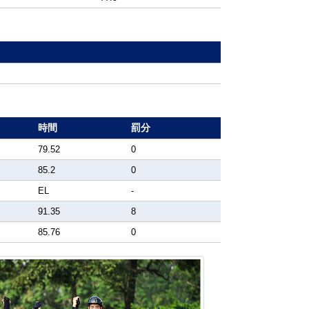
時間
罰分
79.52
0
85.2
0
EL
-
91.35
8
85.76
0