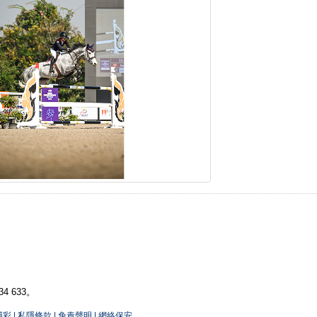
 633。
博彩
|
私隱條款
|
免責聲明
|
網絡保安