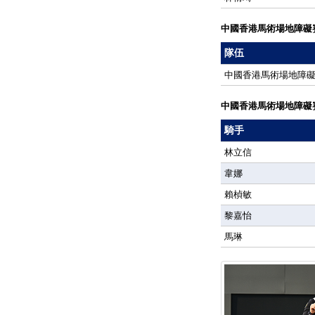
中國香港馬術場地障礙
隊伍
中國香港馬術場地障
中國香港馬術場地障礙
騎手
林立信
韋娜
賴楨敏
黎嘉怡
馬琳