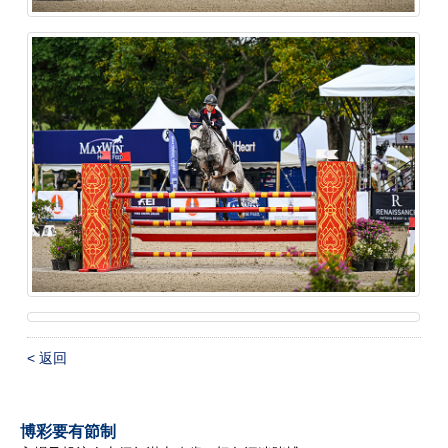
< 返回
博彩要有節制