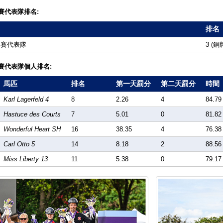
賽代表隊排名:
排名
礙賽代表隊
3 (銅
賽代表隊個人排名:
馬匹
排名
第一天罰分
第二天罰分
時間
Karl Lagerfeld 4
8
2.26
4
84.79
Hastuce des Courts
7
5.01
0
81.82
Wonderful Heart SH
16
38.35
4
76.38
Carl Otto 5
14
8.18
2
88.56
Miss Liberty 13
11
5.38
0
79.17