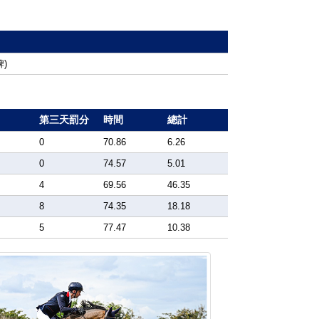
牌)
第三天罰分
時間
總計
0
70.86
6.26
0
74.57
5.01
4
69.56
46.35
8
74.35
18.18
5
77.47
10.38