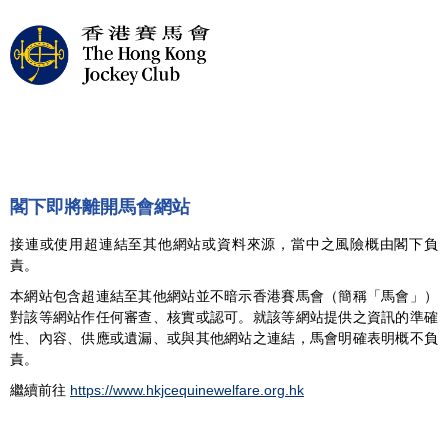
閣下即將離開馬會網站
接連或使用超連結至其他網站或資料來源，當中之風險概由閣下負
責。
本網站包含超連結至其他網站並不暗示香港賽馬會（簡稱「馬會」）
對該等網站作任何審查、核實或認可。就該等網站提供之資訊的準確
性、內容、供應或遺漏、或與其他網站之連結，馬會明確表明概不負
責。
繼續前往
https://www.hkjcequinewelfare.org.hk