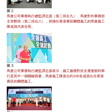
圖 2:
馬會公司事務執行總監譚志源（第二排右九）、馬會對外事務部
主管鄭琪（第二排右八），與擔任香港賽區團體義工的馬會義工
隊成員代表合照。
圖 3:
馬會公司事務執行總監譚志源表示，義工服務對於全運會順利舉
行是其中一個關鍵因素，馬會義工隊派出約100名成員出任香港
賽區的團體義工。