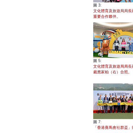
圖 3:
文化體育及旅遊局局長
重要合作夥伴。
圖 5:
文化體育及旅遊局局長
裁應家柏（右）合照。
圖 7:
「香港賽馬會社群盃」