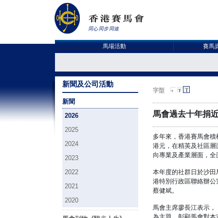
馬場活動
賽馬
新聞及公司活動
字型
新聞
馬會過去十年捐近
2026
2025
多年來，香港賽馬會積
2024
港元，在精英及社區層
向專業及產業層面，全
2023
2022
本年度的社群日於沙田
港特別行政區聯絡辦公
2021
蔡健斌。
2020
馬會主席廖長江表示，
為主題，彰顯馬會對本