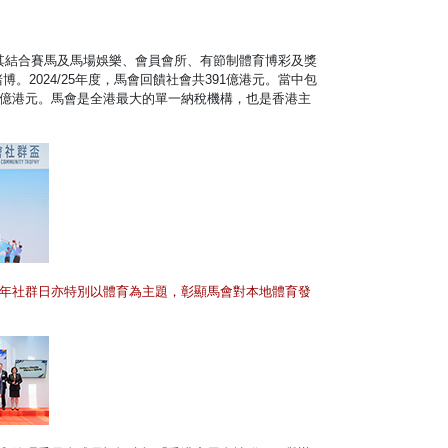
過其結合賽馬及馬場娛樂、會員會所、有節制體育博彩及獎
2024/25年度，馬會回饋社會共391億港元。當中包
0億港元。馬會是全港最大的單一納稅機構，也是香港主
年社群日亦特別以體育為主題，彰顯馬會對本地體育發