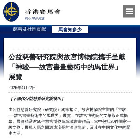
員
慈善及社區貢獻
馬會知多少
公益慈善研究院與故宮博物院攜手呈獻
「神駿──故宮書畫藝術中的馬世界」
展覽
2026年4月22日
［
下稿代公益慈善研究院發出
］
由公益慈善研究院（研究院）獨家捐助、故宮博物院主辦的「神駿
──故宮書畫藝術中的馬世界」展覽，在故宮博物院的文華殿正式揭
幕。展覽精選逾50件故宮博物院院藏書畫作品，當中包括20件國家一
級文物，展現人馬之間源遠流長的深厚情誼，及其在中國文化中的歷
史內涵。