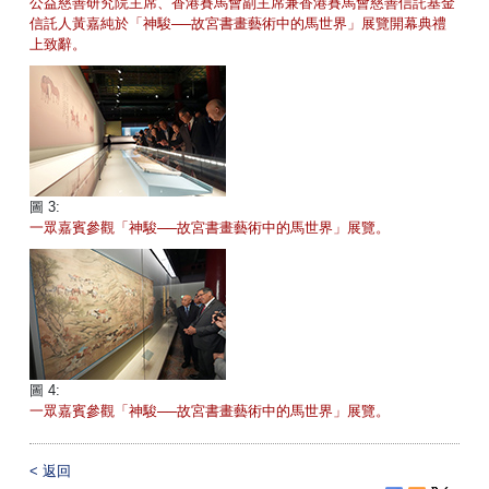
公益慈善研究院主席、香港賽馬會副主席兼香港賽馬會慈善信託基金
信託人黃嘉純於「神駿──故宮書畫藝術中的馬世界」展覽開幕典禮
上致辭。
圖 3:
一眾嘉賓參觀「神駿──故宮書畫藝術中的馬世界」展覽。
圖 4:
一眾嘉賓參觀「神駿──故宮書畫藝術中的馬世界」展覽。
<
返回