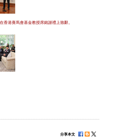
在香港賽馬會基金教授席銘謝禮上致辭。
分享本文