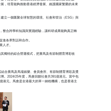
發展，培育能夠推動香港經濟發展、維護國家繁榮的未來
建立一個匯聚全球智慧的環境、社會和管治（ESG）與
者，整合跨學科知識與實踐經驗，讓科研成果能夠真正轉
，促進各界對話和合作。
業人才。
賴其獨特的綜合營運模式，把賽馬及有節制體育博彩收
過其結合賽馬及馬場娛樂、會員會所、有節制體育博彩及獎
2024/25年度，馬會回饋社會共391億港元。當中包
0億港元。馬會是全港最大的單一納稅機構，也是香港主