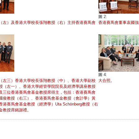
圖 2:
（左）及香港大學校長張翔教授（右）主持香港賽馬會
香港賽馬會董事袁國強
圖 4:
（左三）香港大學校長張翔教授（中）、香港大學副校
大合照。
授（左一）、香港大學經管學院院長及經濟學講座教授
及三位香港賽馬會基金教授席得主，包括：香港賽馬會
國俊教授（右三）、香港賽馬會基金教授（會計學）黃
賽馬會基金教授（經濟學）Uta Schönberg教授（右
金教授席銘謝禮。