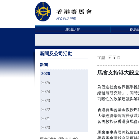
馬場活動
賽馬
新聞及公司活動
字型
新聞
馬會支持港大設
2026
2025
為促進社會各界攜手推
2024
續發展研究所」，同時
前瞻性的政策建議與解
2023
2022
香港賽馬會基金教授席
大學經管學院院長蔡洪
2021
智勇教授及香港賽馬會基金
2020
馬會董事袁國強祝賀四位
學賽馬會環球企業可持