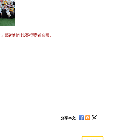
行」藝術創作比賽得獎者合照。
分享本文