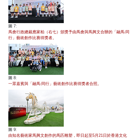
圖 7:
馬會行政總裁應家柏（右七）頒獎予由馬會與馬興文合辦的「融馬‧同
行」藝術創作比賽得獎者。
圖 8:
一眾嘉賓與「融馬‧同行」藝術創作比賽得獎者合照。
圖 9:
由知名藝術家馬興文創作的馬匹雕塑，即日起至5月21日於香港文化