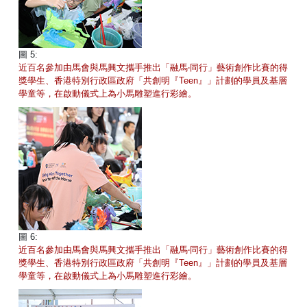
圖 5:
近百名參加由馬會與馬興文攜手推出「融馬‧同行」藝術創作比賽的得
獎學生、香港特別行政區政府「共創明『Teen』」計劃的學員及基層
學童等，在啟動儀式上為小馬雕塑進行彩繪。
圖 6:
近百名參加由馬會與馬興文攜手推出「融馬‧同行」藝術創作比賽的得
獎學生、香港特別行政區政府「共創明『Teen』」計劃的學員及基層
學童等，在啟動儀式上為小馬雕塑進行彩繪。