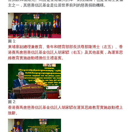
主之一，其慈善信託基金是位居世界前列的慈善捐助機構。
圖 1:
柬埔寨副總理兼教育、青年和體育部部長洪尊那隆博士（左五）、香
港賽馬會慈善信託基金信託人胡家驃（右五）及其他嘉賓，為運算思
維教育實施啟動禮擔任主禮嘉賓。
圖 2:
香港賽馬會慈善信託基金信託人胡家驃在運算思維教育實施啟動禮上
致辭。