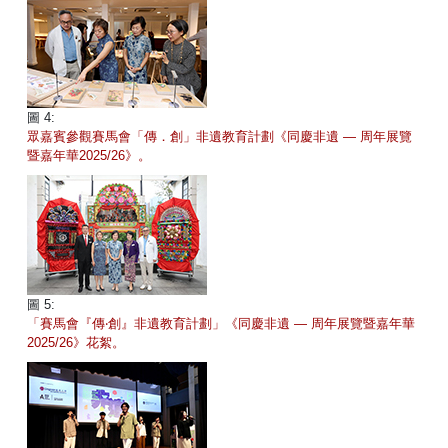
圖 4:
眾嘉賓參觀賽馬會「傳．創」非遺教育計劃《同慶非遺 — 周年展覽
暨嘉年華2025/26》。
圖 5:
「賽馬會『傳‧創』非遺教育計劃」《同慶非遺 — 周年展覽暨嘉年華
2025/26》花絮。