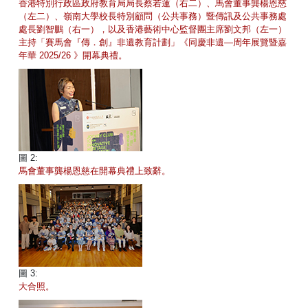
香港特別行政區政府教育局局長蔡若蓮（右二）、馬會董事龔楊恩慈
（左二）、嶺南大學校長特別顧問（公共事務）暨傳訊及公共事務處
處長劉智鵬（右一），以及香港藝術中心監督團主席劉文邦（左一）
主持「賽馬會『傳．創』非遺教育計劃」《同慶非遺—周年展覽暨嘉
年華 2025/26 》開幕典禮。
圖 2:
馬會董事龔楊恩慈在開幕典禮上致辭。
圖 3:
大合照。