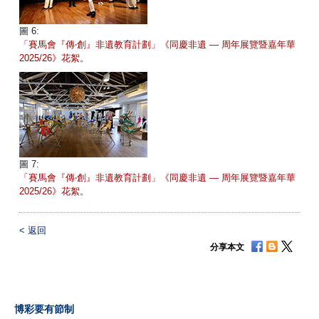
圖 6:
「賽馬會『傳‧創』非遺教育計劃」《同慶非遺 — 周年展覽暨嘉年華
2025/26》花絮。
圖 7:
「賽馬會『傳‧創』非遺教育計劃」《同慶非遺 — 周年展覽暨嘉年華
2025/26》花絮。
<
返回
分享本文
博彩要有節制