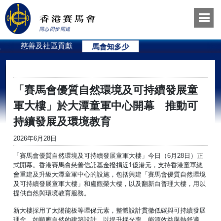
員
慈善及社區貢獻
馬會知多少
「賽馬會優質自然環境及可持續發展童
軍大樓」於大潭童軍中心開幕 推動可
持續發展及環境教育
2026年6月28日
「賽馬會優質自然環境及可持續發展童軍大樓」今日（6月28日）正
式開幕。香港賽馬會慈善信託基金撥捐近1億港元，支持香港童軍總
會重建及升級大潭童軍中心的設施，包括興建「賽馬會優質自然環境
及可持續發展童軍大樓」和盧觀榮大樓，以及翻新白普理大樓，用以
提供自然與環境教育服務。
新大樓採用了太陽能板等環保元素，整體設計貫徹低碳與可持續發展
理念，如順應自然的建築設計，以提升採光率、能源效益與熱舒適