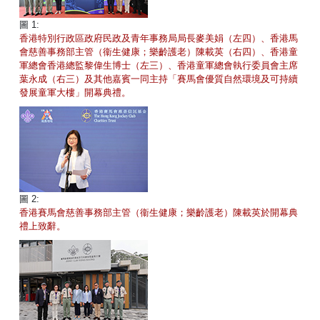
圖 1:
香港特別行政區政府民政及青年事務局局長麥美娟（左四）、香港馬
會慈善事務部主管（衞生健康；樂齡護老）陳載英（右四）、香港童
軍總會香港總監黎偉生博士（左三）、香港童軍總會執行委員會主席
葉永成（右三）及其他嘉賓一同主持「賽馬會優質自然環境及可持續
發展童軍大樓」開幕典禮。
圖 2:
香港賽馬會慈善事務部主管（衞生健康；樂齡護老）陳載英於開幕典
禮上致辭。