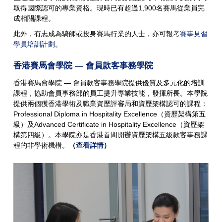
取得國際認可的專業資格。現時已有超過1,900名賽馬從業員完
成相關課程。
此外，有志成為騎師或投身賽馬行業的人士，亦可報考
賽事見習
學員培訓計劃
。
香港賽馬會學院 — 會員款客事務學院
香港賽馬會學院 — 會員款客事務學院提供優質及多元化的培訓
課程，協助會員事務部的員工提升專業技能，發揮所長。本學院
提供兩個獲香港學術及職業資歷評審局和資歷架構認可的課程：
Professional Diploma in Hospitality Excellence（資歷架構第五
級）及Advanced Certificate in Hospitality Excellence（資歷架
構第四級）。本學院亦是香港首間開辦資歷架構五級款客事務課
程的非學術機構。
（
查看詳情
）