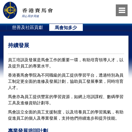
員
慈善及社區貢獻
馬會知多少
持續發展
員工培訓及發展是馬會工作的重要一環，有助培育領導人才，以
及提升員工的專業水平。
香港賽馬會學院為不同職級的員工提供學習平台，透過特別為員
工制定更全面的進修及發展計劃，協助員工發展事業，同時培育
人才。
馬會亦為員工提供豐富的學習資源，如網上培訓課程、數碼學習
工具及進修資助計劃等。
馬會設立全面的員工支援制度，以及培養員工的學習風氣，有助
促進員工的個人及專業發展，支持他們持續進步和提升技能。
專業發展培訓計劃