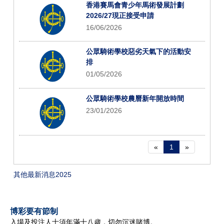
香港賽馬會青少年馬術發展計劃
2026/27現正接受申請
16/06/2026
公眾騎術學校惡劣天氣下的活動安
排
01/05/2026
公眾騎術學校農曆新年開放時間
23/01/2026
«
1
»
其他最新消息2025
博彩要有節制
入場及投注人士須年滿十八歲，切勿沉迷賭博。