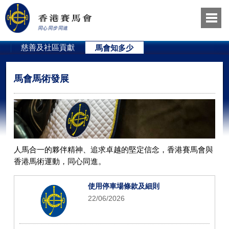
員
慈善及社區貢獻
馬會知多少
馬會馬術發展
人馬合一的夥伴精神、追求卓越的堅定信念，香港賽馬會與
香港馬術運動，同心同進。
使用停車場條款及細則
22/06/2026