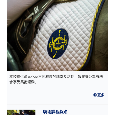
本校提供多元化及不同程度的課堂及活動，旨在讓公眾有機
會享受馬術運動。
更多
騎術課程報名