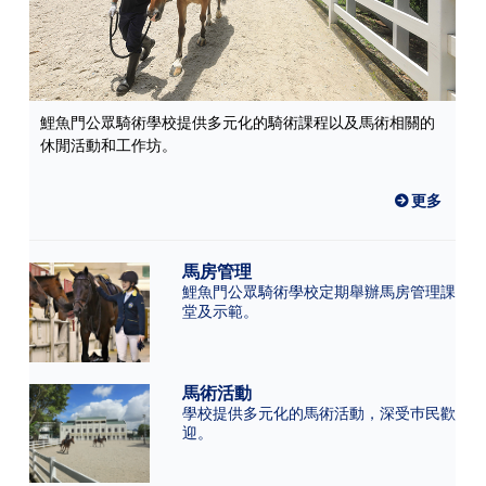
鯉魚門公眾騎術學校提供多元化的騎術課程以及馬術相關的
休閒活動和工作坊。
更多
馬房管理
鯉魚門公眾騎術學校定期舉辦馬房管理課
堂及示範。
馬術活動
學校提供多元化的馬術活動，深受巿民歡
迎。