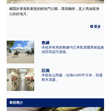
藏隱於香港島東面的鯉魚門公園，環境幽靜，是人馬放鬆身
心的好地方。
更多
教練
本校所有馬術教練均已考取英國馬術協會
或同等認可資格。
設施
本校依山而建，佔地4,000平方米，四週
林木茂盛。
章程簡介