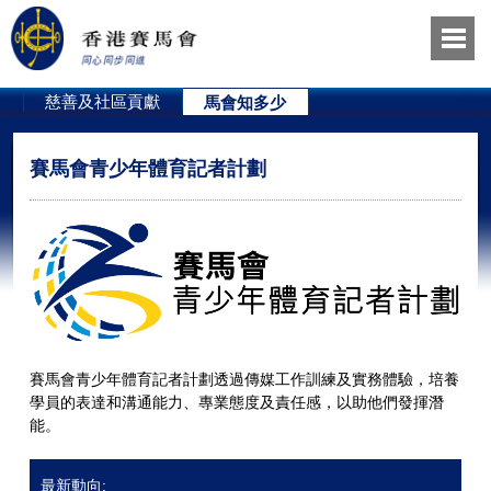
員
慈善及社區貢獻
馬會知多少
賽馬會青少年體育記者計劃
賽馬會青少年體育記者計劃透過傳媒工作訓練及實務體驗，培養
學員的表達和溝通能力、專業態度及責任感，以助他們發揮潛
能。
最新動向: