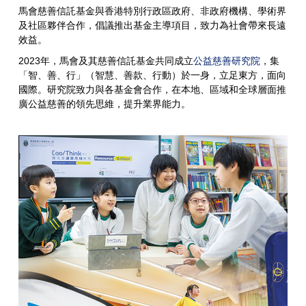
馬會慈善信託基金與香港特別行政區政府、非政府機構、學術界
及社區夥伴合作，倡議推出基金主導項目，致力為社會帶來長遠
效益。
2023年，馬會及其慈善信託基金共同成立
公益慈善研究院
，集
「智、善、行」（智慧、善款、行動）於一身，立足東方，面向
國際。研究院致力與各基金會合作，在本地、區域和全球層面推
廣公益慈善的領先思維，提升業界能力。