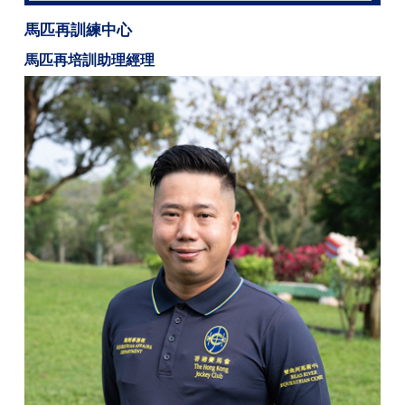
馬匹再訓練中心
馬匹再培訓助理經理