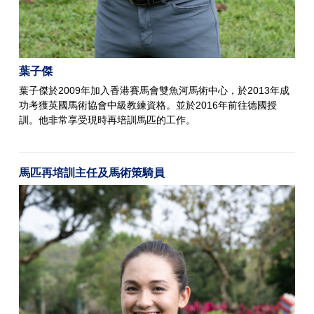
葉子傑
葉子傑於2009年加入香港賽馬會雙魚河馬術中心，於2013年成
功考獲英國馬術協會中級教練資格。並於2016年前往德國授
訓。他非常享受現時再培訓馬匹的工作。
馬匹再培訓主任及馬術策騎員