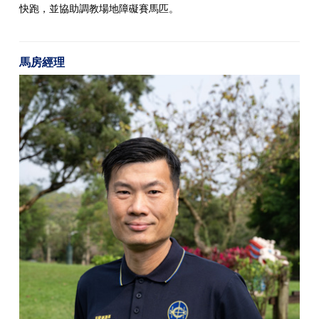
快跑，並協助調教場地障礙賽馬匹。
馬房經理