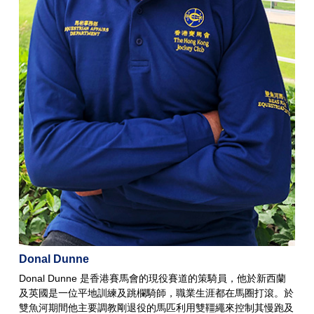
Donal Dunne
Donal Dunne 是香港賽馬會的現役賽道的策騎員，他於新西蘭
及英國是一位平地訓練及跳欄騎師，職業生涯都在馬圈打滾。於
雙魚河期間他主要調教剛退役的馬匹利用雙韁繩來控制其慢跑及