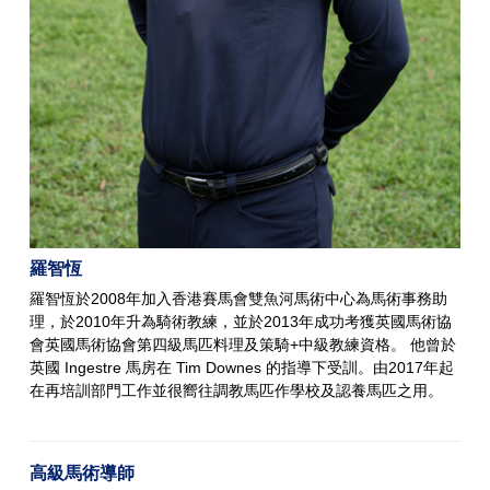
羅智恆
羅智恆於2008年加入香港賽馬會雙魚河馬術中心為馬術事務助
理，於2010年升為騎術教練，並於2013年成功考獲英國馬術協
會英國馬術協會第四級馬匹料理及策騎+中級教練資格。 他曾於
英國 Ingestre 馬房在 Tim Downes 的指導下受訓。由2017年起
在再培訓部門工作並很嚮往調教馬匹作學校及認養馬匹之用。
高級馬術導師