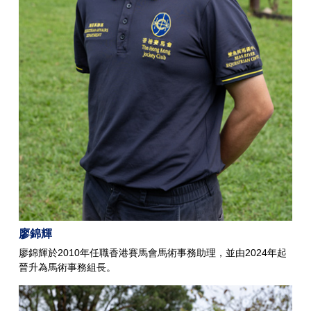
廖錦輝
廖錦輝於2010年任職香港賽馬會馬術事務助理，並由2024年起
晉升為馬術事務組長。