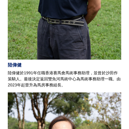
陸偉健
陸偉健於1991年任職香港賽馬會馬術事務助理，並曾於沙田作
策騎人。最後決定返回雙魚河馬術中心為馬術事務助理一職。由
2023年起晉升為馬房事務組長。