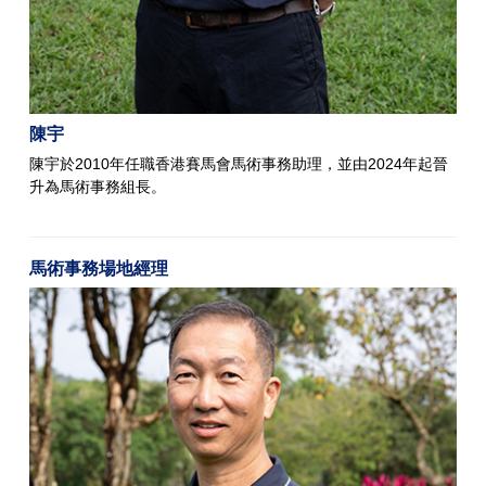
陳宇
陳宇於2010年任職香港賽馬會馬術事務助理，並由2024年起晉
升為馬術事務組長。
馬術事務場地經理