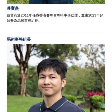
蔡寶燕
蔡寶燕於2011年任職香港賽馬會馬術事務助理，並由2023年起
晉升為馬房事務組長。
馬術事務組長