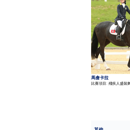
馬會卡拉
比賽項目: 殘疾人盛裝
其他