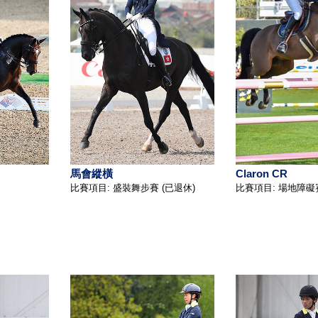
馬會縱橫
Claron CR
比賽項目: 盛裝舞步賽 (已退休)
比賽項目: 場地障礙