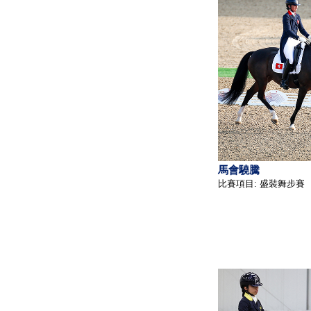
馬會驍騰
比賽項目: 盛裝舞步賽