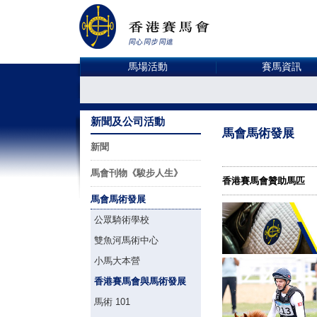
馬場活動
賽馬資訊
新聞及公司活動
馬會馬術發展
新聞
馬會刊物《駿步人生》
香港賽馬會贊助馬匹
馬會馬術發展
公眾騎術學校
雙魚河馬術中心
小馬大本營
香港賽馬會與馬術發展
馬術 101