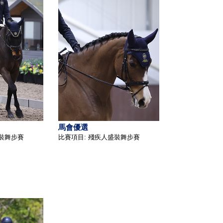
馬會優選
盛裝舞步賽
比賽項目: 殘疾人盛裝舞步賽