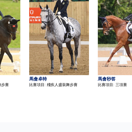
馬會卓特
馬會秒答
舞步賽
比賽項目: 殘疾人盛裝舞步賽
比賽項目: 三項賽