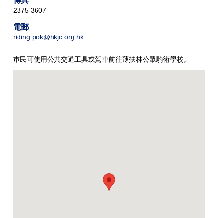
2875 3607
電郵
riding.pok@hkjc.org.hk
巿民可使用公共交通工具或駕車前往薄扶林公眾騎術學校。