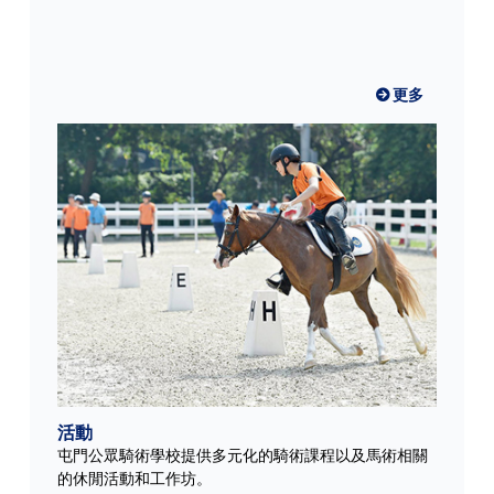
更多
活動
屯門公眾騎術學校提供多元化的騎術課程以及馬術相關
的休閒活動和工作坊。