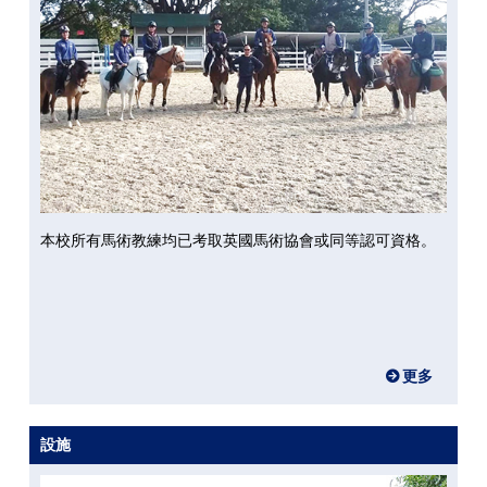
本校所有馬術教練均已考取英國馬術協會或同等認可資格。
更多
設施