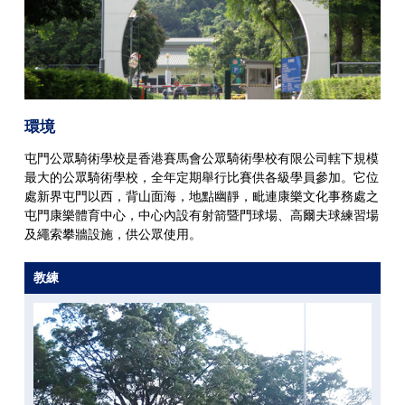
環境
屯門公眾騎術學校是香港賽馬會公眾騎術學校有限公司轄下規模
最大的公眾騎術學校，全年定期舉行比賽供各級學員參加。它位
處新界屯門以西，背山面海，地點幽靜，毗連康樂文化事務處之
屯門康樂體育中心，中心內設有射箭暨門球場、高爾夫球練習場
及繩索攀牆設施，供公眾使用。
教練