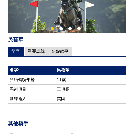
吳蓓華
簡歷
重要成就
焦點故事
名字:
吳蓓華
開始習騎年齡:
11歲
馬術項目:
三項賽
訓練地方:
英國
其他騎手